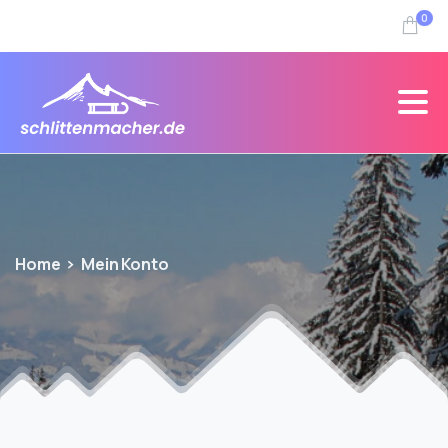
0
Home
Mein Konto