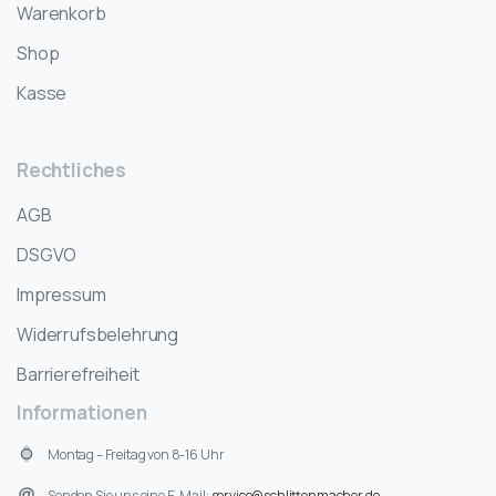
Warenkorb
Shop
Kasse
Rechtliches
AGB
DSGVO
Impressum
Widerrufsbelehrung
Barrierefreiheit
Informationen
Montag – Freitag von 8-16 Uhr
Senden Sie uns eine E-Mail:
service@schlittenmacher.de