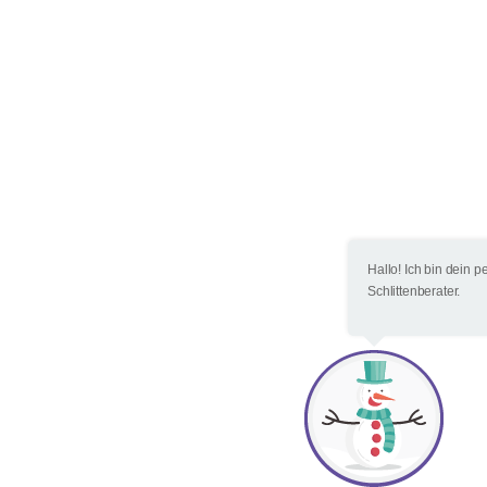
Hallo! Ich bin dein p
Schlittenberater.