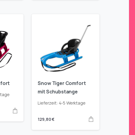
fort
Snow Tiger Comfort
mit Schubstange
ktage
Lieferzeit:
4-5 Werktage
129,80
€