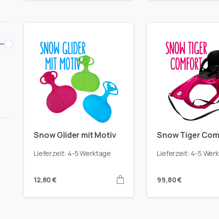
Snow Glider mit Motiv
Snow Tiger Com
Lieferzeit:
4-5 Werktage
Lieferzeit:
4-5 Wer
12,80
€
99,80
€