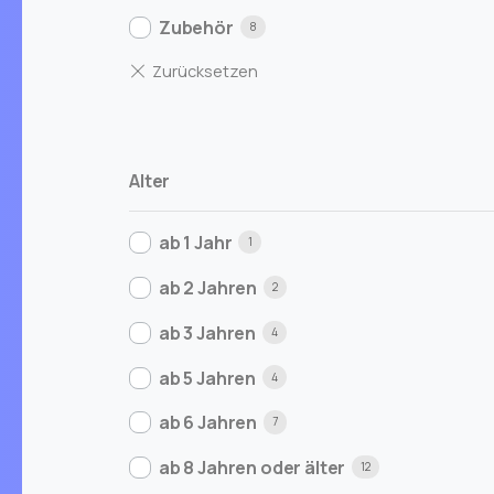
Zubehör
8
Alter
ab 1 Jahr
1
ab 2 Jahren
2
ab 3 Jahren
4
ab 5 Jahren
4
ab 6 Jahren
7
ab 8 Jahren oder älter
12