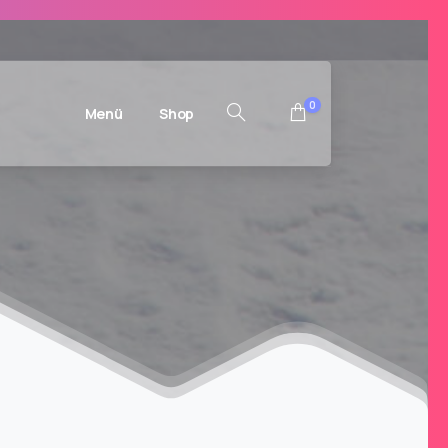
0
Menü
Shop
Suchen