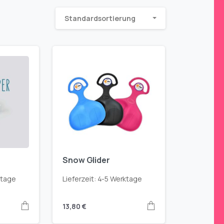
Standardsortierung
Snow Glider
ktage
Lieferzeit:
4-5 Werktage
13,80
€