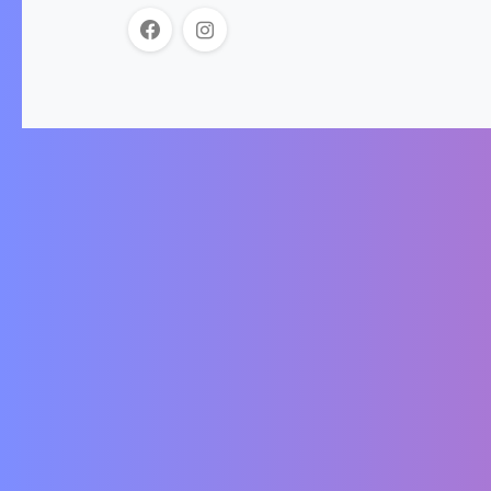
Der Onlineshop für Schlitten und das passende
Zubehör. Wir akzeptieren folgende
Zahlungsmöglichkeiten: