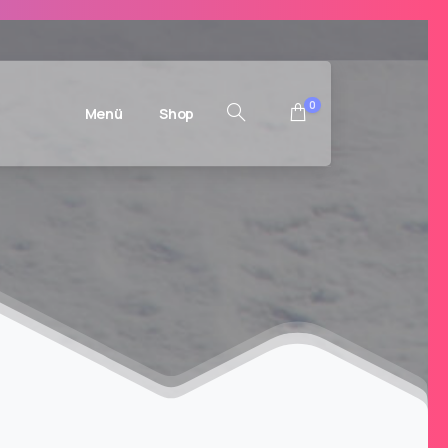
0
Menü
Shop
Suchen