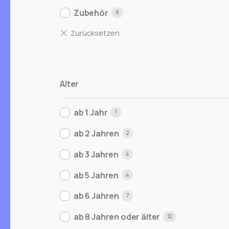
Zubehör
8
Alter
ab 1 Jahr
1
ab 2 Jahren
2
ab 3 Jahren
4
ab 5 Jahren
4
ab 6 Jahren
7
ab 8 Jahren oder älter
12