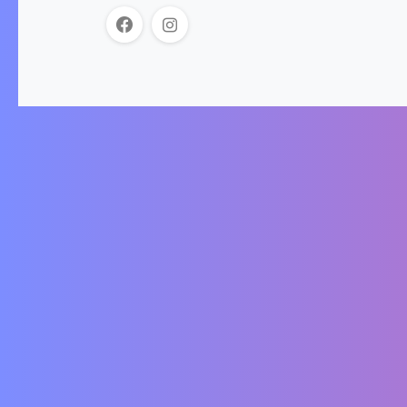
Der Onlineshop für Schlitten und das passende
Zubehör. Wir akzeptieren folgende
Zahlungsmöglichkeiten: