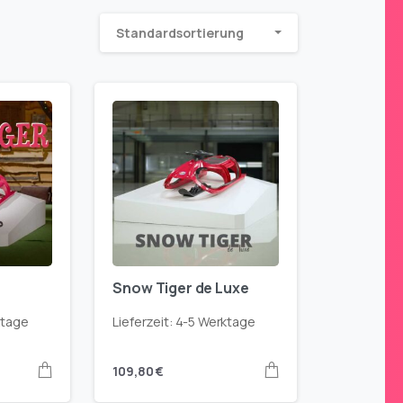
Standardsortierung
Snow Tiger de Luxe
ktage
Lieferzeit:
4-5 Werktage
109,80
€