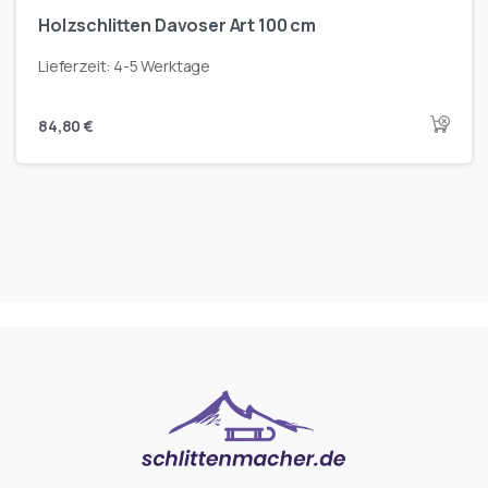
Holzschlitten Davoser Art 100 cm
Lieferzeit:
4-5 Werktage
84,80
€