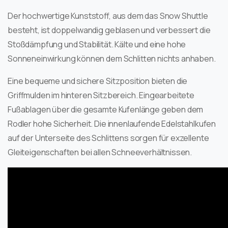
Der hochwertige Kunststoff, aus dem das Snow Shuttle
besteht, ist doppelwandig geblasen und verbessert die
Stoßdämpfung und Stabilität. Kälte und eine hohe
Sonneneinwirkung können dem Schlitten nichts anhaben.
Eine bequeme und sichere Sitzposition bieten die
Griffmulden im hinteren Sitzbereich. Eingearbeitete
Fußablagen über die gesamte Kufenlänge geben dem
Rodler hohe Sicherheit. Die innenlaufende Edelstahlkufen
auf der Unterseite des Schlittens sorgen für exzellente
Gleiteigenschaften bei allen Schneeverhältnissen.