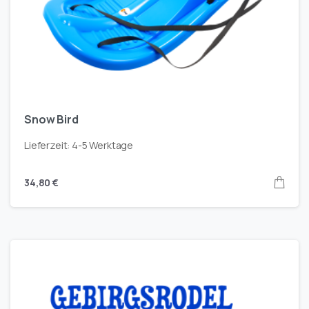
Snow Bird
Lieferzeit:
4-5 Werktage
34,80
€