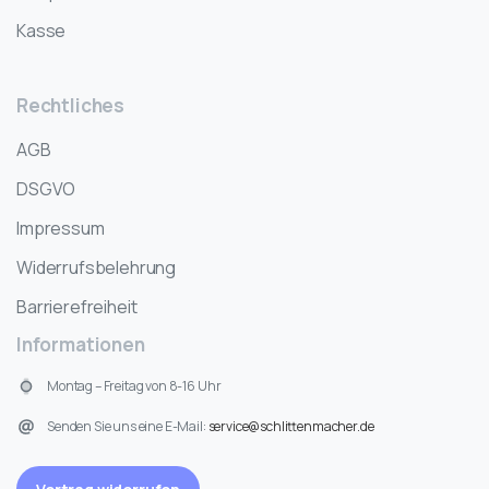
Kasse
Rechtliches
AGB
DSGVO
Impressum
Widerrufsbelehrung
Barrierefreiheit
Informationen
Montag – Freitag von 8-16 Uhr
Senden Sie uns eine E-Mail:
service@schlittenmacher.de