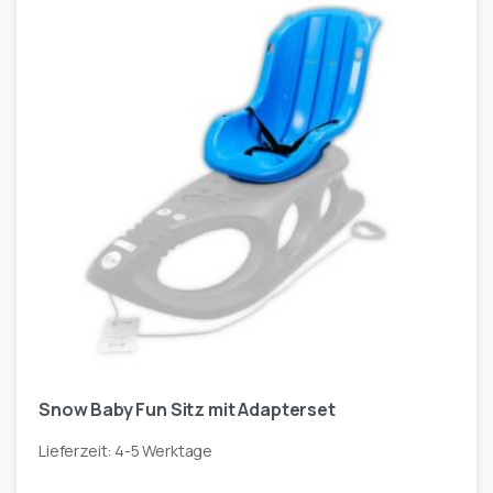
Snow Baby Fun Sitz mit Adapterset
Lieferzeit:
4-5 Werktage