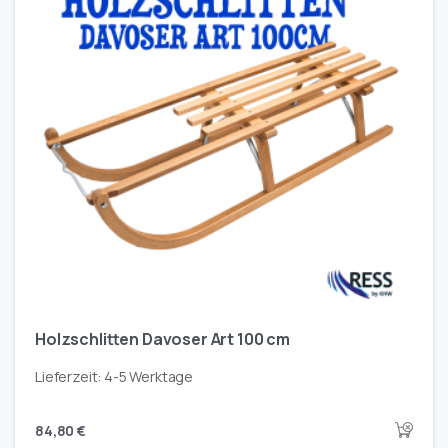
Holzschlitten Davoser Art 100 cm
Lieferzeit:
4-5 Werktage
84,80
€