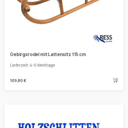
Gebirgsrodel mit Lattensitz 115 cm
Lieferzeit:
4-5 Werktage
109,80
€