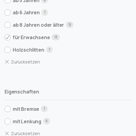
ab 5 Jahren
ab 6 Jahren
7
ab 8 Jahren oder älter
12
für Erwachsene
13
Holzschlitten
7
Eigenschaften
mit Bremse
7
mit Lenkung
6