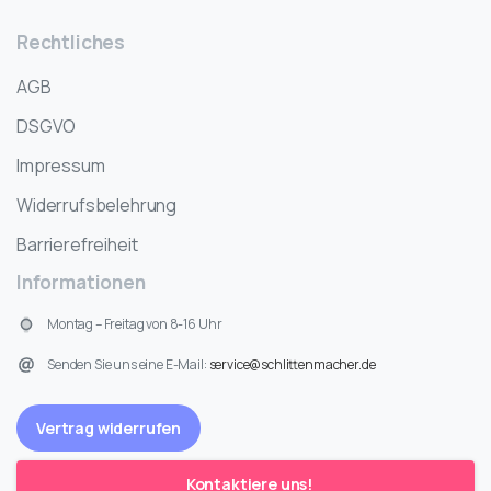
Rechtliches
AGB
DSGVO
Impressum
Widerrufsbelehrung
Barrierefreiheit
Informationen
Montag – Freitag von 8-16 Uhr
Senden Sie uns eine E-Mail:
service@schlittenmacher.de
Vertrag widerrufen
Kontaktiere uns!