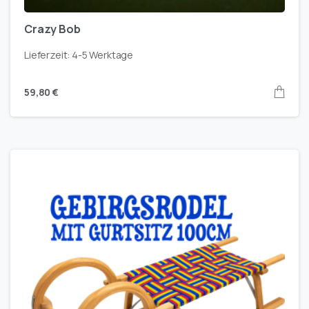
Crazy Bob
Lieferzeit:
4-5 Werktage
59,80
€