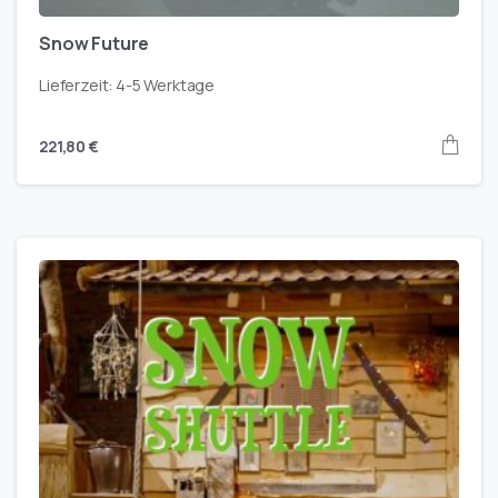
Snow Future
Lieferzeit:
4-5 Werktage
221,80
€