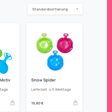
Standardsortierung
 Motiv
Snow Spider
ktage
Lieferzeit:
4-5 Werktage
19,80
€