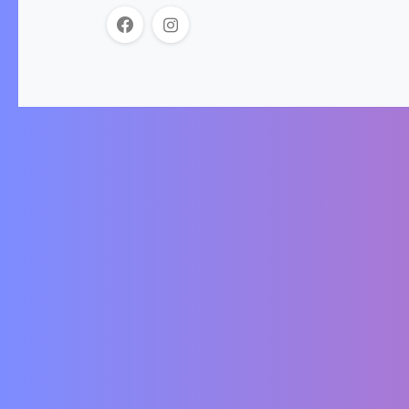
Der Onlineshop für Schlitten und das passende
Zubehör. Wir akzeptieren folgende
Zahlungsmöglichkeiten: