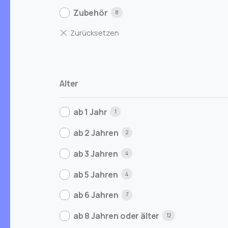
Zubehör
8
Alter
ab 1 Jahr
1
ab 2 Jahren
2
ab 3 Jahren
4
ab 5 Jahren
4
ab 6 Jahren
7
ab 8 Jahren oder älter
12