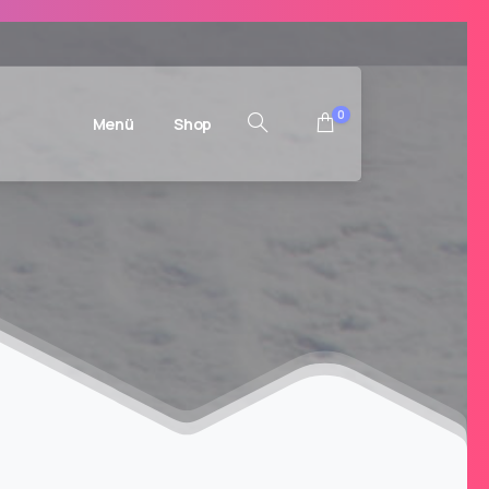
0
Menü
Shop
Suchen