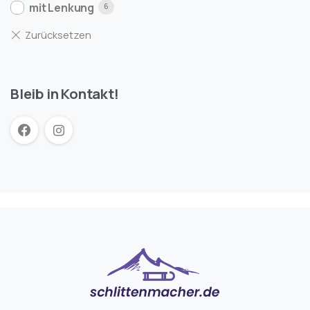
mit Lenkung
6
Bleib in Kontakt!