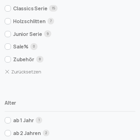
Classics Serie
15
Holzschlitten
7
Junior Serie
9
Sale%
0
Zubehör
8
Alter
ab 1 Jahr
1
ab 2 Jahren
2