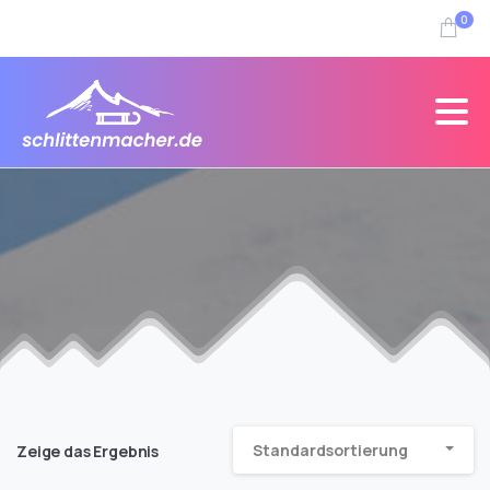
0
Standardsortierung
Zeige das Ergebnis