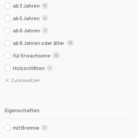
ab 3 Jahren
4
ab 5 Jahren
4
ab 6 Jahren
7
ab 8 Jahren oder älter
12
für Erwachsene
13
Holzschlitten
7
Eigenschaften
mit Bremse
7