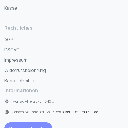
Kasse
Rechtliches
AGB
DSGVO
Impressum
Widerrufsbelehrung
Barrierefreiheit
Informationen
Montag – Freitag von 8-16 Uhr
Senden Sie uns eine E-Mail:
service@schlittenmacher.de