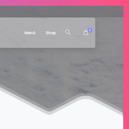
0
Menü
Shop
Suchen