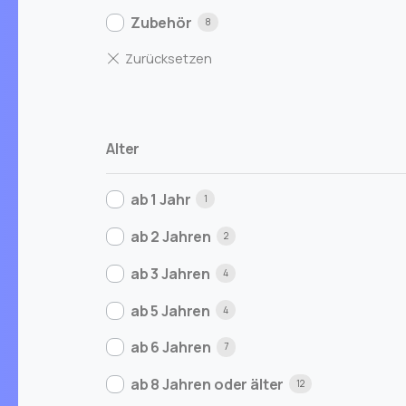
Zubehör
8
Alter
ab 1 Jahr
1
ab 2 Jahren
2
ab 3 Jahren
4
ab 5 Jahren
4
ab 6 Jahren
7
ab 8 Jahren oder älter
12