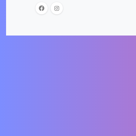
Der Onlineshop für Schlitten und das passende
Zubehör. Wir akzeptieren folgende
Zahlungsmöglichkeiten: