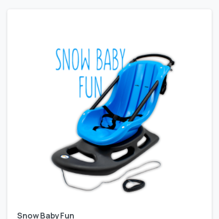
Snow Baby Fun