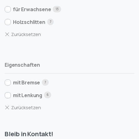
für Erwachsene
13
Holzschlitten
7
Eigenschaften
mit Bremse
7
mit Lenkung
6
Bleib in Kontakt!