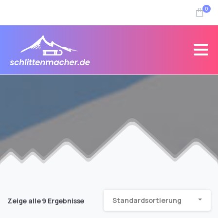
0
Standardsortierung
Zeige alle 9 Ergebnisse