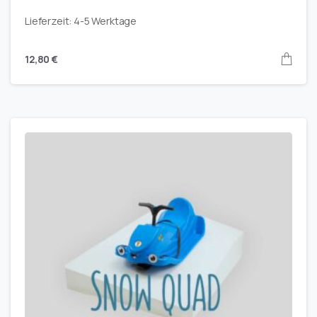
Lieferzeit:
4-5 Werktage
12,80
€