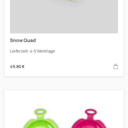
Snow Quad
Lieferzeit:
4-5 Werktage
49,80
€