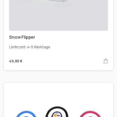
Snow Flipper
Lieferzeit:
4-5 Werktage
49,80
€