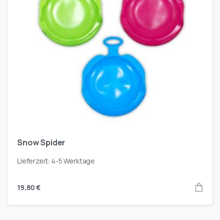
Snow Spider
Lieferzeit:
4-5 Werktage
19,80
€