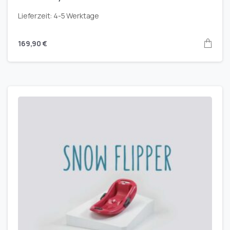
Lieferzeit:
4-5 Werktage
169,90
€