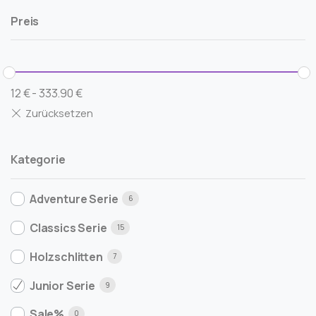
Preis
12
€
-
333.90
€
Kategorie
Adventure Serie
6
Classics Serie
15
Holzschlitten
7
Junior Serie
9
Sale%
0