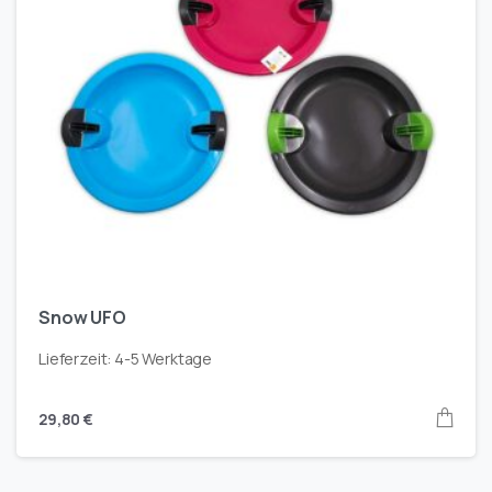
Snow UFO
Lieferzeit:
4-5 Werktage
29,80
€