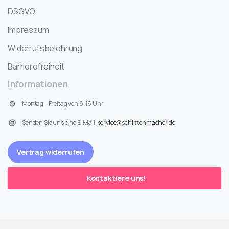
DSGVO
Impressum
Widerrufsbelehrung
Barrierefreiheit
Informationen
Montag – Freitag von 8-16 Uhr
Senden Sie uns eine E-Mail:
service@schlittenmacher.de
Vertrag widerrufen
Kontaktiere uns!